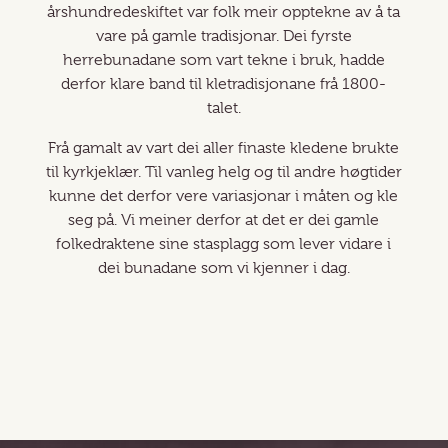
årshundredeskiftet var folk meir opptekne av å ta
vare på gamle tradisjonar. Dei fyrste
herrebunadane som vart tekne i bruk, hadde
derfor klare band til kletradisjonane frå 1800-
talet.
Frå gamalt av vart dei aller finaste kledene brukte
til kyrkjeklær. Til vanleg helg og til andre høgtider
kunne det derfor vere variasjonar i måten og kle
seg på. Vi meiner derfor at det er dei gamle
folkedraktene sine stasplagg som lever vidare i
dei bunadane som vi kjenner i dag.