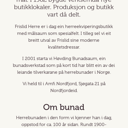
butikklokaler. Produksjon og butikk
vart då delt.
Frislid Herre er i dag ein herreekviperingsbutikk
med målsaum som spesialfelt. I tilleg sel vi eit
breitt utval av Frislid sine moderne
kvalitetsdressar.
I 2001 starta vi Høvding Bunadsaum, ein
bunadsverkstad som på kort tid har blitt ein av dei
leiande tilverkarane på herrebunader i Norge.
Vi held til i Amfi Nordfjord, Sjøgata 21 på
Nordfjordeid.
Om bunad
Herrebunaden i den form vi kjenner han i dag,
oppstod for ca. 100 år sidan. Rundt 1900-