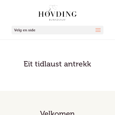
Velg en side
Eit tidlaust antrekk
Velkomen