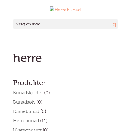
Velg en side
herre
Produkter
Bunadskjorter
(0)
Bunadsølv
(0)
Damebunad
(0)
Herrebunad
(11)
Ukategorisert
(0)