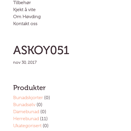
Tilbehør
Kjekt å vite
Om Høvding
Kontakt oss
ASKOY051
nov 30, 2017
Produkter
Bunadskjorter
(0)
Bunadsølv
(0)
Damebunad
(0)
Herrebunad
(11)
Ukategorisert
(0)