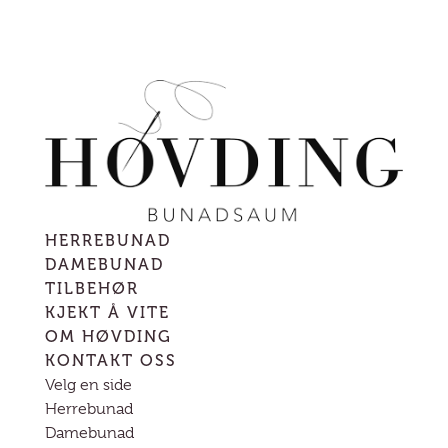
HERREBUNAD
DAMEBUNAD
TILBEHØR
KJEKT Å VITE
OM HØVDING
KONTAKT OSS
Velg en side
Herrebunad
Damebunad