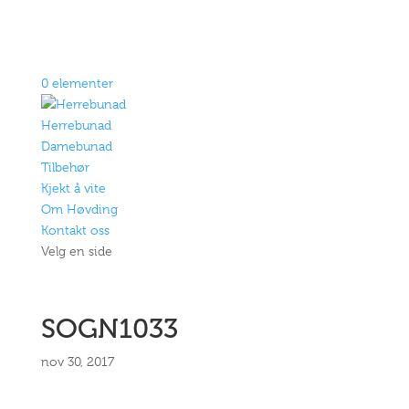
0 elementer
Herrebunad
Damebunad
Tilbehør
Kjekt å vite
Om Høvding
Kontakt oss
Velg en side
SOGN1033
nov 30, 2017