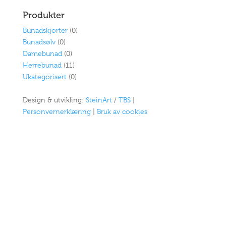
Produkter
Bunadskjorter
(0)
Bunadsølv
(0)
Damebunad
(0)
Herrebunad
(11)
Ukategorisert
(0)
Design & utvikling:
SteinArt
/
TBS
|
Personvernerklæring
|
Bruk av cookies