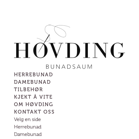
HERREBUNAD
DAMEBUNAD
TILBEHØR
KJEKT Å VITE
OM HØVDING
KONTAKT OSS
Velg en side
Herrebunad
Damebunad