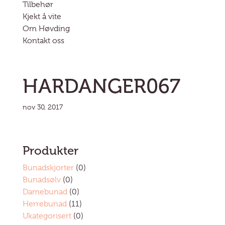
Tilbehør
Kjekt å vite
Om Høvding
Kontakt oss
HARDANGER067
nov 30, 2017
Produkter
Bunadskjorter
(0)
Bunadsølv
(0)
Damebunad
(0)
Herrebunad
(11)
Ukategorisert
(0)